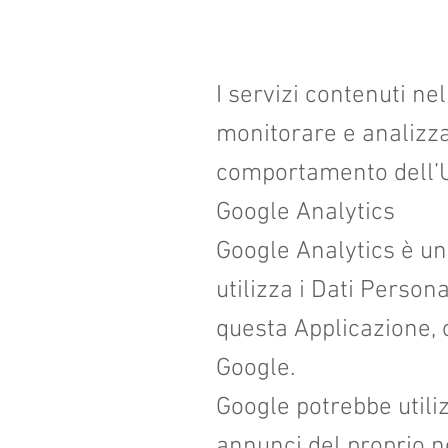
I servizi contenuti n
monitorare e analizzar
comportamento dell’U
Google Analytics
Google Analytics è un 
utilizza i Dati Persona
questa Applicazione, c
Google.
Google potrebbe utili
annunci del proprio n