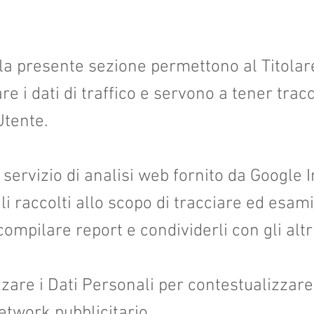
ella presente sezione permettono al Titolar
e i dati di traffico e servono a tener tracc
tente.
servizio di analisi web fornito da Google I
li raccolti allo scopo di tracciare ed esamin
ompilare report e condividerli con gli altri
zzare i Dati Personali per contestualizzare
etwork pubblicitario.