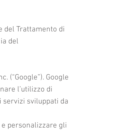
e del Trattamento di
ia del
nc. (“Google”). Google
are l’utilizzo di
 servizi sviluppati da
 e personalizzare gli