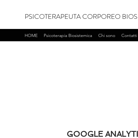
PSICOTERAPEUTA CORPOREO BIOS
HOME
Psicoterapia Biosistemica
Chi sono
Contatti
GOOGLE ANALYT